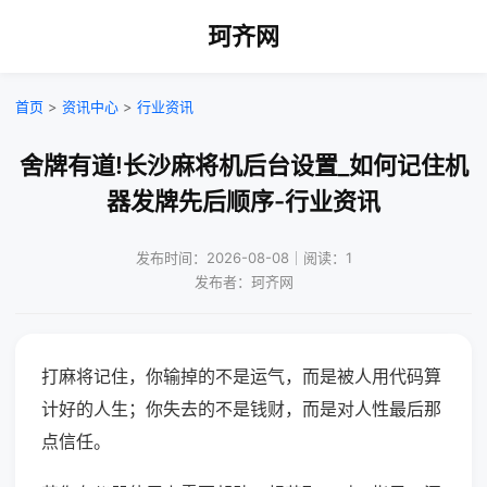
珂齐网
首页
>
资讯中心
>
行业资讯
舍牌有道!长沙麻将机后台设置_如何记住机
器发牌先后顺序-行业资讯
发布时间：2026-08-08｜阅读：1
发布者：珂齐网
打麻将记住，你输掉的不是运气，而是被人用代码算
计好的人生；你失去的不是钱财，而是对人性最后那
点信任。