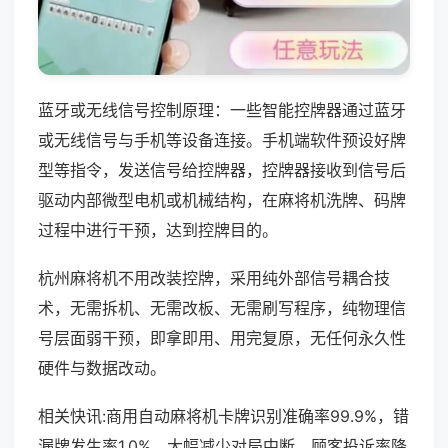
蓝牙或无线信号控制原理：一些智能控牌器通过蓝牙
或无线信号与手机等设备连接。手机端软件预设好牌
型等指令，发送信号给控牌器，控牌器接收到信号后
驱动内部微型电机或机械结构，在麻将机洗牌、码牌
过程中进行干预，达到控牌目的。
杭州麻将机不用改装控牌，采用纯外部信号耦合技
术，无需拆机、无需改板、无需刷写程序，纯物理信
号层面弱干预，即拿即用、用完复原，无任何永久性
硬件与数据改动。
相关快讯:商用自动麻将机卡牌识别准确率99.9%，错
漏牌发生率1.0%，大幅减少对局中断，顾客投诉率降