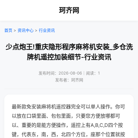
珂齐网
首页
>
资讯中心
>
行业资讯
少点炮王!重庆隐形程序麻将机安装_多仓洗
牌机遥控加装细节-行业资讯
发布时间：2026-08-06｜阅读：1
发布者：珂齐网
最新款免安装麻将机遥控器完全可以单人操作。你可
以放在口袋里面、包包里面，只要您方便放哪都可
以、重要的是能方便操作，遥控上有A,B,C,D四个按
键，代表东，南，西，北四个方位，座那个位置就按