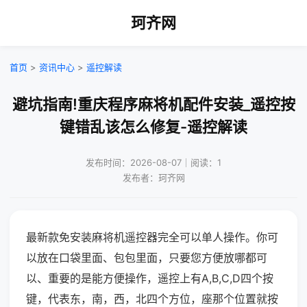
珂齐网
首页
>
资讯中心
>
遥控解读
避坑指南!重庆程序麻将机配件安装_遥控按
键错乱该怎么修复-遥控解读
发布时间：2026-08-07｜阅读：1
发布者：珂齐网
最新款免安装麻将机遥控器完全可以单人操作。你可
以放在口袋里面、包包里面，只要您方便放哪都可
以、重要的是能方便操作，遥控上有A,B,C,D四个按
键，代表东，南，西，北四个方位，座那个位置就按