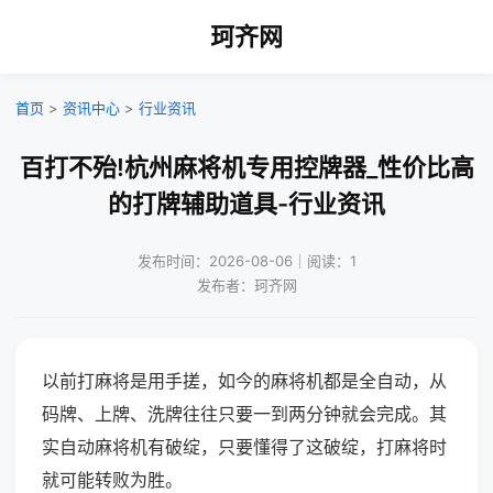
珂齐网
首页
>
资讯中心
>
行业资讯
百打不殆!杭州麻将机专用控牌器_性价比高
的打牌辅助道具-行业资讯
发布时间：2026-08-06｜阅读：1
发布者：珂齐网
以前打麻将是用手搓，如今的麻将机都是全自动，从
码牌、上牌、洗牌往往只要一到两分钟就会完成。其
实自动麻将机有破绽，只要懂得了这破绽，打麻将时
就可能转败为胜。