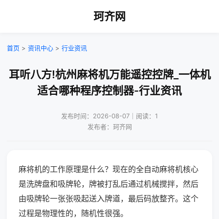
珂齐网
首页
>
资讯中心
>
行业资讯
耳听八方!杭州麻将机万能遥控控牌_一体机
适合哪种程序控制器-行业资讯
发布时间：2026-08-07｜阅读：1
发布者：珂齐网
麻将机的工作原理是什么？现在的全自动麻将机核心
是洗牌盘和吸牌轮，牌被打乱后通过机械搅拌，然后
由吸牌轮一张张吸起送入牌道，最后码放整齐。这个
过程是物理性的，随机性很强。