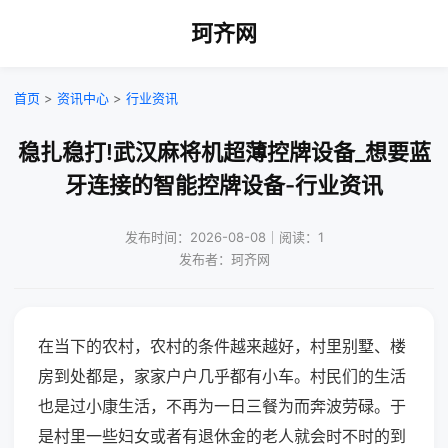
珂齐网
首页
>
资讯中心
>
行业资讯
稳扎稳打!武汉麻将机超薄控牌设备_想要蓝
牙连接的智能控牌设备-行业资讯
发布时间：2026-08-08｜阅读：1
发布者：珂齐网
在当下的农村，农村的条件越来越好，村里别墅、楼
房到处都是，家家户户几乎都有小车。村民们的生活
也是过小康生活，不再为一日三餐为而奔波劳碌。于
是村里一些妇女或者有退休金的老人就会时不时的到