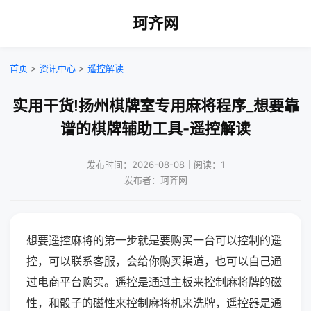
珂齐网
首页
>
资讯中心
>
遥控解读
实用干货!扬州棋牌室专用麻将程序_想要靠
谱的棋牌辅助工具-遥控解读
发布时间：2026-08-08｜阅读：1
发布者：珂齐网
想要遥控麻将的第一步就是要购买一台可以控制的遥
控，可以联系客服，会给你购买渠道，也可以自己通
过电商平台购买。遥控是通过主板来控制麻将牌的磁
性，和骰子的磁性来控制麻将机来洗牌，遥控器是通