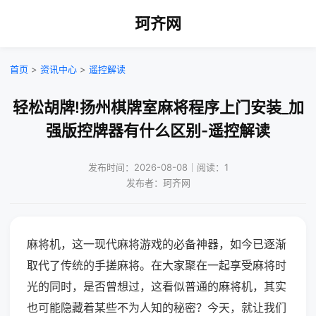
珂齐网
首页
>
资讯中心
>
遥控解读
轻松胡牌!扬州棋牌室麻将程序上门安装_加
强版控牌器有什么区别-遥控解读
发布时间：2026-08-08｜阅读：1
发布者：珂齐网
麻将机，这一现代麻将游戏的必备神器，如今已逐渐
取代了传统的手搓麻将。在大家聚在一起享受麻将时
光的同时，是否曾想过，这看似普通的麻将机，其实
也可能隐藏着某些不为人知的秘密？今天，就让我们