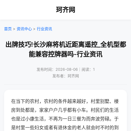
珂齐网
首页
>
资讯中心
>
行业资讯
出牌技巧!长沙麻将机近距离遥控_全机型都
能兼容控牌器吗-行业资讯
发布时间：2026-08-06｜阅读：1
发布者：珂齐网
在当下的农村，农村的条件越来越好，村里别墅、楼
房到处都是，家家户户几乎都有小车。村民们的生活
也是过小康生活，不再为一日三餐为而奔波劳碌。于
是村里一些妇女或者有退休金的老人就会时不时的到