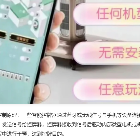
控制原理：一些智能控牌器通过蓝牙或无线信号与手机等设备连
，发送信号给控牌器，控牌器接收到信号后驱动内部微型电机或
程中进行干预，达到控牌目的。