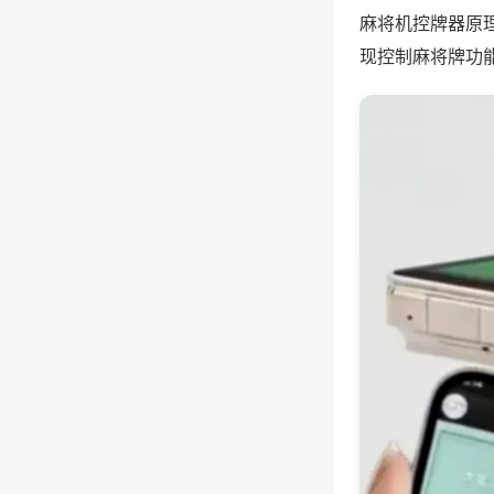
麻将机控牌器原
现控制麻将牌功