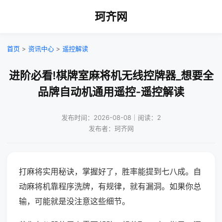
珂齐网
首页
>
资讯中心
>
遥控解读
进阶必看!棋牌室麻将机无线控牌器_想要全
品牌自动机通用遥控-遥控解读
发布时间：2026-08-08｜阅读：2
发布者：珂齐网
打麻将实用秘诀，掌握好了，胜率能提到七八成。自
动麻将机靠程序洗牌，有规律，就有漏洞。如果你总
输，可能就是没注意这些细节。