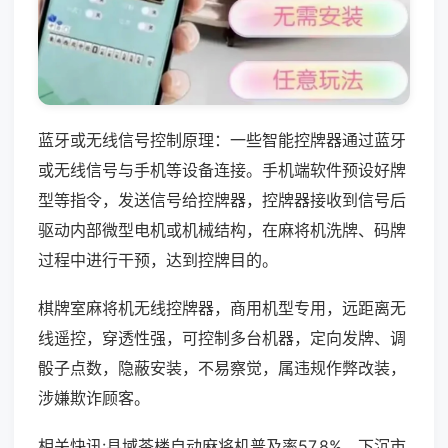
蓝牙或无线信号控制原理：一些智能控牌器通过蓝牙
或无线信号与手机等设备连接。手机端软件预设好牌
型等指令，发送信号给控牌器，控牌器接收到信号后
驱动内部微型电机或机械结构，在麻将机洗牌、码牌
过程中进行干预，达到控牌目的。
棋牌室麻将机无线控牌器，商用机型专用，远距离无
线遥控，穿透性强，可控制多台机器，定向发牌、调
骰子点数，隐蔽安装，不易察觉，属违规作弊改装，
涉嫌欺诈顾客。
相关快讯:县域茶楼自动麻将机普及率57.8%，下沉市