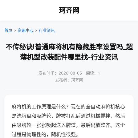
珂齐网
首页
>
资讯中心
>
行业资讯
不传秘诀!普通麻将机有隐藏胜率设置吗_超
薄机型改装配件哪里找-行业资讯
发布时间：2026-08-05｜阅读：1
发布者：珂齐网
麻将机的工作原理是什么？现在的全自动麻将机核心
是洗牌盘和吸牌轮，牌被打乱后通过机械搅拌，然后
由吸牌轮一张张吸起送入牌道，最后码放整齐。这个
过程是物理性的，随机性很强。