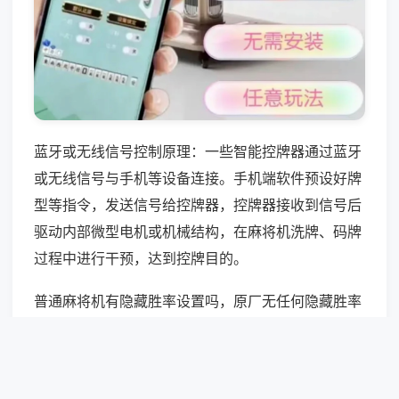
蓝牙或无线信号控制原理：一些智能控牌器通过蓝牙
或无线信号与手机等设备连接。手机端软件预设好牌
型等指令，发送信号给控牌器，控牌器接收到信号后
驱动内部微型电机或机械结构，在麻将机洗牌、码牌
过程中进行干预，达到控牌目的。
普通麻将机有隐藏胜率设置吗，原厂无任何隐藏胜率
设置，程序逻辑完全随机，无后门与预留接口；所谓
“隐藏设置”均为骗局，诱导改装付费，无实际效果，
属虚假宣传。