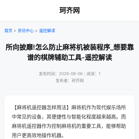
珂齐网
首页
>
资讯中心
>
遥控解读
所向披靡!怎么防止麻将机被装程序_想要靠
谱的棋牌辅助工具-遥控解读
发布时间：2026-08-06｜阅读：1
发布者：珂齐网
【麻将机遥控器怎样用法】麻将机作为现代娱乐场所
中常见的设备，其便捷性与智能化程度越来越高。而
麻将机遥控器作为控制麻将机的重要工具，能够帮助
用户更高效地操作机器。