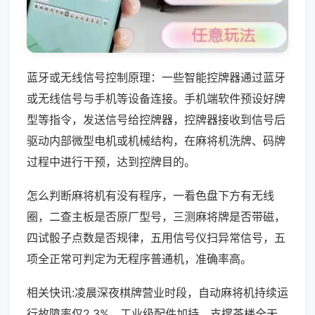
蓝牙或无线信号控制原理：一些智能控牌器通过蓝牙
或无线信号与手机等设备连接。手机端软件预设好牌
型等指令，发送信号给控牌器，控牌器接收到信号后
驱动内部微型电机或机械结构，在麻将机洗牌、码牌
过程中进行干预，达到控牌目的。
怎么判断麻将机有没有程序，一看色盘下方有无线
圈，二查主板是否原厂型号，三测麻将牌是否带磁，
四试骰子点数是否规律，五用信号仪扫异常信号，五
项全正常可判定为无程序普通机，准确率高。
相关快讯:凌晨深夜棋牌营业时段，自动麻将机持续运
行故障率仅2.3%，工业级配件加持，支撑茶楼全天