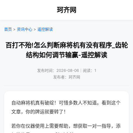
珂齐网
首页
>
资讯中心
>
遥控解读
百打不殆!怎么判断麻将机有没有程序_齿轮
结构如何调节输赢-遥控解读
发布时间：2026-08-06｜阅读：1
发布者：珂齐网
自动麻将机真有破绽！可惜多数人不知道。看到这个
文章，你的牌运就要转了！
若你在仪器使用上需要帮助，想获取一对一指导，添