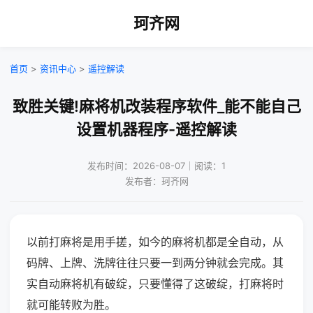
珂齐网
首页
>
资讯中心
>
遥控解读
致胜关键!麻将机改装程序软件_能不能自己
设置机器程序-遥控解读
发布时间：2026-08-07｜阅读：1
发布者：珂齐网
以前打麻将是用手搓，如今的麻将机都是全自动，从
码牌、上牌、洗牌往往只要一到两分钟就会完成。其
实自动麻将机有破绽，只要懂得了这破绽，打麻将时
就可能转败为胜。