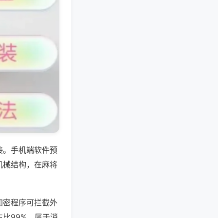
接。手机端软件预
机械结构，在麻将
加密程序可拦截外
比99%，属于消