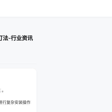
打法-行业资讯
 。
进行复杂安装操作