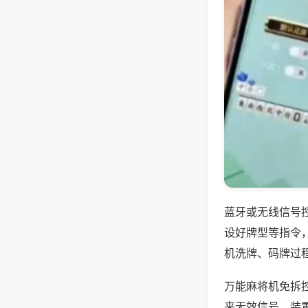
蓝牙或无线信号
设好牌型等指令
机洗牌、码牌过
万能麻将机免拆
来无效信号，装