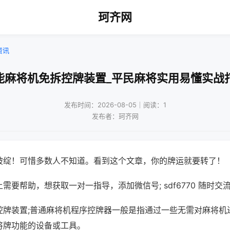
珂齐网
资讯
能麻将机免拆控牌装置_平民麻将实用易懂实战
发布时间：2026-08-05｜阅读：1
发布者：珂齐网
破绽！可惜多数人不知道。看到这个文章，你的牌运就要转了！
需要帮助，想获取一对一指导，添加微信号; sdf6770 随时交流
控牌装置;普通麻将机程序控牌器一般是指通过一些无需对麻将机
将牌功能的设备或工具。