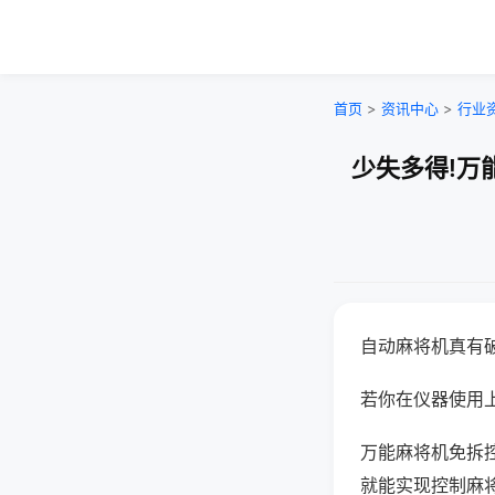
首页
>
资讯中心
>
行业
少失多得!万
自动麻将机真有
若你在仪器使用上
万能麻将机免拆
就能实现控制麻