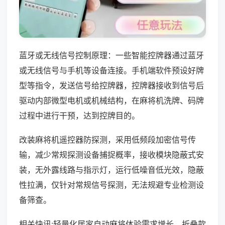
蓝牙或无线信号控制原理：一些智能控牌器通过蓝牙
或无线信号与手机等设备连接。手机端软件预设好牌
型等指令，发送信号给控牌器，控牌器接收到信号后
驱动内部微型电机或机械结构，在麻将机洗牌、码牌
过程中进行干预，达到控牌目的。
改装麻将机遥控器防探测，采用低频段加密信号传
输，减少常规探测设备捕捉概率，接收模块隐蔽式安
装，无外露线路与指示灯，运行低噪音低光效，隐蔽
性拉满，仅针对常规信号探测，无法规避专业检测设
备筛查。
相关快讯:轻量化居家自动麻将体验需求增长，折叠款