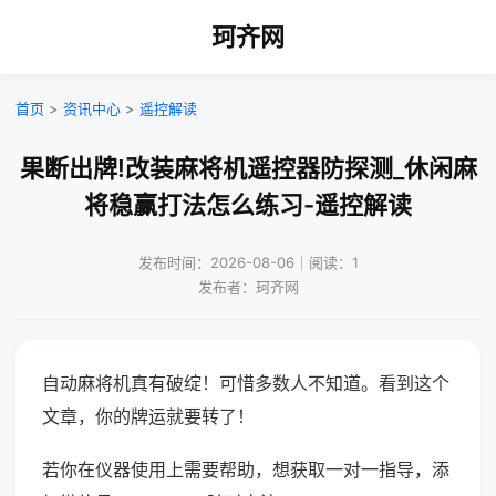
珂齐网
首页
>
资讯中心
>
遥控解读
果断出牌!改装麻将机遥控器防探测_休闲麻
将稳赢打法怎么练习-遥控解读
发布时间：2026-08-06｜阅读：1
发布者：珂齐网
自动麻将机真有破绽！可惜多数人不知道。看到这个
文章，你的牌运就要转了！
若你在仪器使用上需要帮助，想获取一对一指导，添