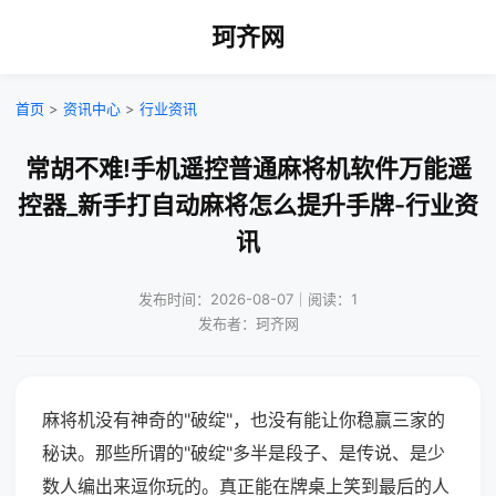
珂齐网
首页
>
资讯中心
>
行业资讯
常胡不难!手机遥控普通麻将机软件万能遥
控器_新手打自动麻将怎么提升手牌-行业资
讯
发布时间：2026-08-07｜阅读：1
发布者：珂齐网
麻将机没有神奇的"破绽"，也没有能让你稳赢三家的
秘诀。那些所谓的"破绽"多半是段子、是传说、是少
数人编出来逗你玩的。真正能在牌桌上笑到最后的人