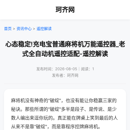
珂齐网
首页
>
资讯中心
>
遥控解读
心态稳定!充电宝普通麻将机万能遥控器_老
式全自动机遥控适配-遥控解读
发布时间：2026-08-05｜阅读：1
发布者：珂齐网
麻将机没有神奇的"破绽"，也没有能让你稳赢三家的
秘诀。那些所谓的"破绽"多半是段子、是传说、是少
数人编出来逗你玩的。真正能在牌桌上笑到最后的人
从来不是靠"破绽"，而是靠程序控牌麻将机。