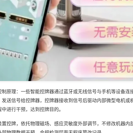
控制原理：一些智能控牌器通过蓝牙或无线信号与手机等设备连
，发送信号给控牌器，控牌器接收到信号后驱动内部微型电机或
程中进行干预，达到控牌目的。
装置控牌，依托物理磁场、感应灵敏度外部调节，不修改机器内
外部物理数据干预，合规检测层面无程序篡改记录。