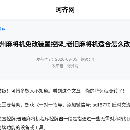
珂齐网
讲解
温州麻将机免改装置控牌_老旧麻将机适合怎么改
发布时间：2026-08-05｜阅读：1
发布者：珂齐网
破绽！可惜多数人不知道。看到这个文章，你的牌运就要转了！
需要帮助，想获取一对一指导，添加微信号; sdf6770 随时交流
装置控牌;普通麻将机程序控牌器一般是指通过一些无需对麻将机
将牌功能的设备或工具。