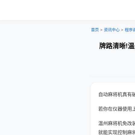
首页
>
资讯中心
>
程序
牌路清晰!
自动麻将机真有
若你在仪器使用上
温州麻将机免改
就能实现控制麻