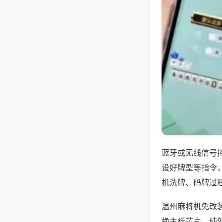
蓝牙或无线信号
设好牌型等指令
机洗牌、码牌过
温州麻将机免改
换主板芯片，纯