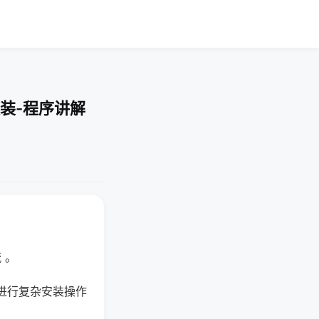
装-程序讲解
 。
进行复杂安装操作