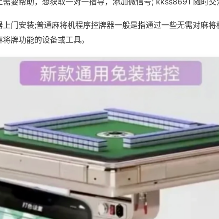
需要帮助，想获取一对一指导，添加微信号; kkss8691 随时交
器上门安装;普通麻将机程序控牌器一般是指通过一些无需对麻将
麻将牌功能的设备或工具。