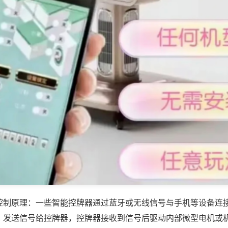
控制原理：一些智能控牌器通过蓝牙或无线信号与手机等设备连
，发送信号给控牌器，控牌器接收到信号后驱动内部微型电机或