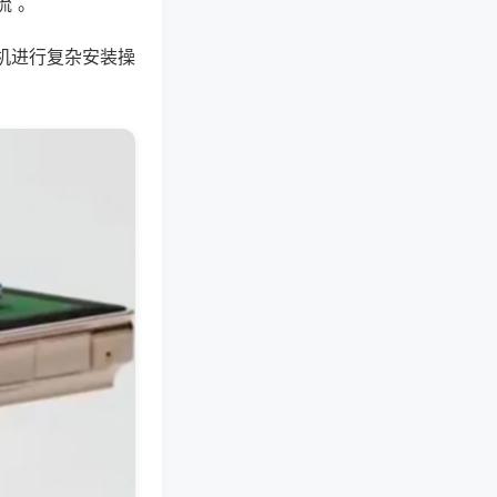
流 。
机进行复杂安装操