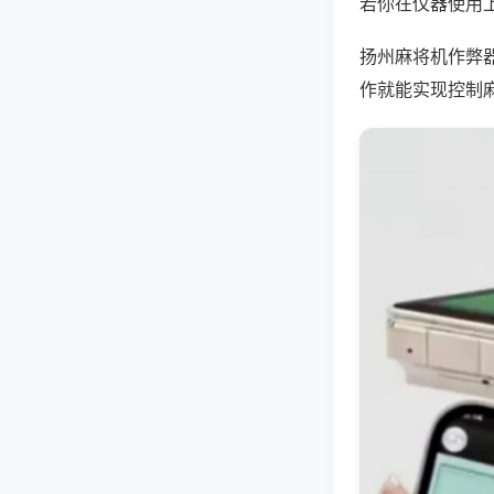
若你在仪器使用上
扬州麻将机作弊
作就能实现控制