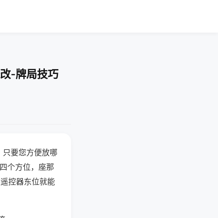
改-牌局技巧
，只要您方便放哪
北四个方位，座那
候遥控器东位就能