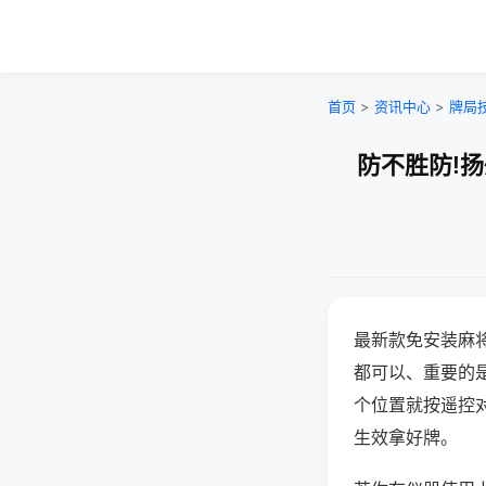
首页
>
资讯中心
>
牌局
防不胜防!
最新款免安装麻
都可以、重要的是
个位置就按遥控
生效拿好牌。