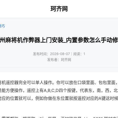
珂齐网
技巧
扬州麻将机作弊器上门安装_内置参数怎么手动修
发布时间：2026-08-07｜阅读：1
发布者：珂齐网
将机遥控器完全可以单人操作。你可以放在口袋里面、包包里面
能方便操作，遥控上有A,B,C,D四个按键，代表东，南，西，
对应的位置就可以，例如你做在东位置就按遥控对应的A键这时