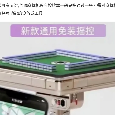
装哪家靠谱;普通麻将机程序控牌器一般是指通过一些无需对麻将
麻将牌功能的设备或工具。