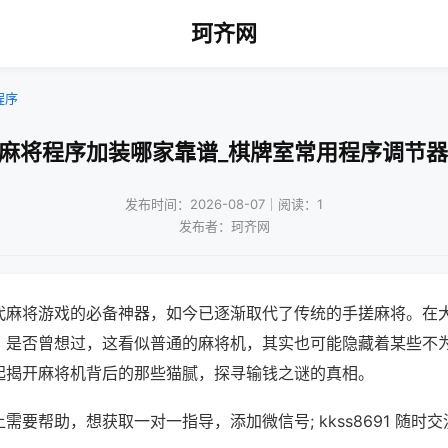
珂齐网
程序
州麻将程序加装哪家靠谱_棋牌室常用程序调节器
发布时间：2026-08-07｜阅读：1
发布者：珂齐网
代麻将游戏的必备神器，如今已逐渐取代了传统的手搓麻将。在
，是否曾想过，这看似普通的麻将机，其实也可能隐藏着某些不
起揭开麻将机背后的那些猫腻，探寻输钱之谜的真相。
需要帮助，想获取一对一指导，添加微信号; kkss8691 随时交