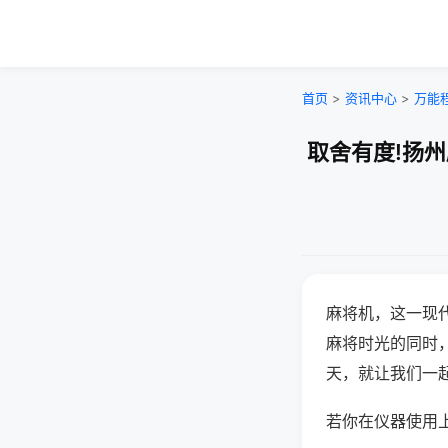
首页
>
资讯中心
>
万能
取舍有度!扬
麻将机，这一现
麻将时光的同时
天，就让我们一
若你在仪器使用上