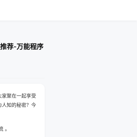
推荐-万能程序
大家聚在一起享受
为人知的秘密？今
流 。