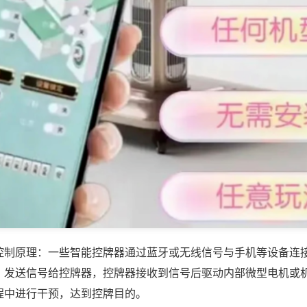
控制原理：一些智能控牌器通过蓝牙或无线信号与手机等设备连
，发送信号给控牌器，控牌器接收到信号后驱动内部微型电机或
程中进行干预，达到控牌目的。