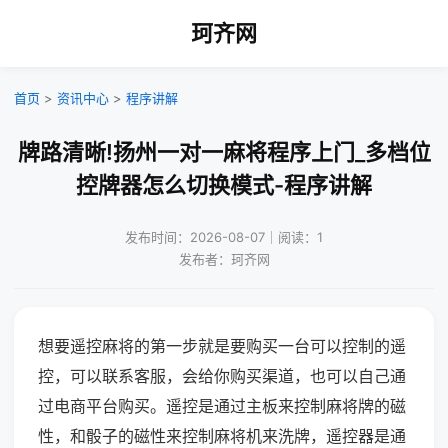
珂齐网
首页
>
资讯中心
>
程序讲解
牌路清晰!扬州一对一麻将程序上门_多档位
控牌器怎么切换模式-程序讲解
发布时间：2026-08-07｜阅读：1
发布者：珂齐网
想要遥控麻将的第一步就是要购买一台可以控制的遥
控，可以联系客服，会给你购买渠道，也可以自己通
过电商平台购买。遥控是通过主板来控制麻将牌的磁
性，和骰子的磁性来控制麻将机来洗牌，遥控器是通