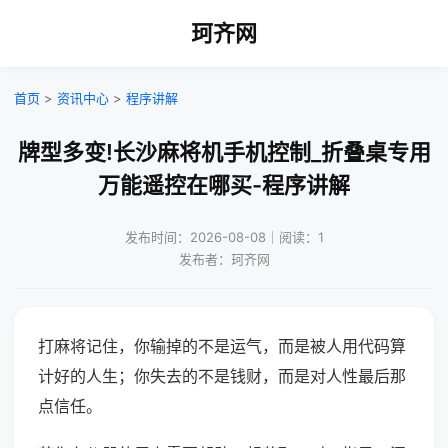
珂齐网
首页
>
资讯中心
>
程序讲解
牌型多变!长沙麻将机手机控制_折叠桌专用
万能遥控在哪买-程序讲解
发布时间：2026-08-08｜阅读：1
发布者：珂齐网
打麻将记住，你输掉的不是运气，而是被人用代码算
计好的人生；你失去的不是钱财，而是对人性最后那
点信任。