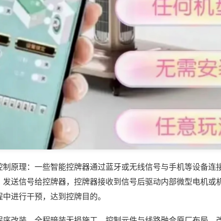
控制原理：一些智能控牌器通过蓝牙或无线信号与手机等设备连
，发送信号给控牌器，控牌器接收到信号后驱动内部微型电机或
程中进行干预，达到控牌目的。
程序改装，全程暗装无损施工，控制元件与线路融合原厂布局，