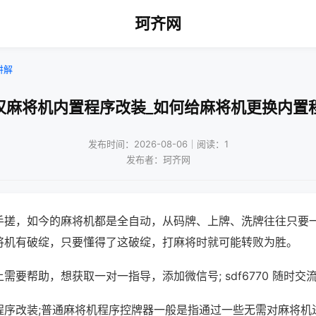
珂齐网
讲解
汉麻将机内置程序改装_如何给麻将机更换内置
发布时间：2026-08-06｜阅读：1
发布者：珂齐网
手搓，如今的麻将机都是全自动，从码牌、上牌、洗牌往往只要
将机有破绽，只要懂得了这破绽，打麻将时就可能转败为胜。
需要帮助，想获取一对一指导，添加微信号; sdf6770 随时交流
程序改装;普通麻将机程序控牌器一般是指通过一些无需对麻将机