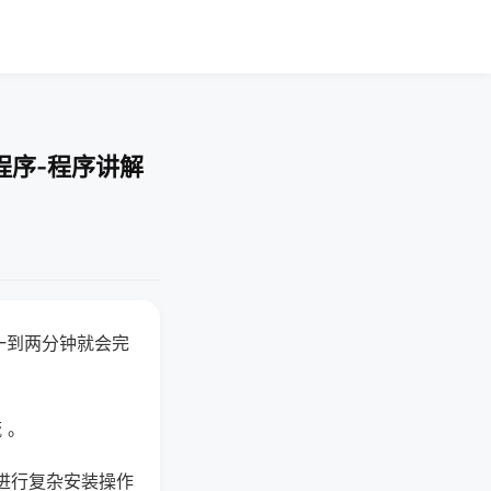
程序-程序讲解
一到两分钟就会完
 。
进行复杂安装操作