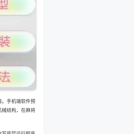
接。手机端软件预
机械结构，在麻将
改写底层运行程序