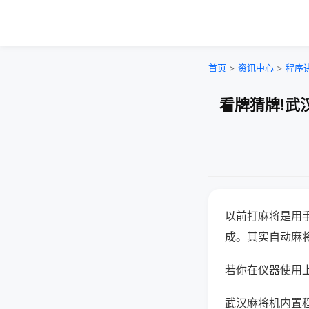
首页
>
资讯中心
>
程序
看牌猜牌!武
以前打麻将是用
成。其实自动麻
若你在仪器使用上
武汉麻将机内置