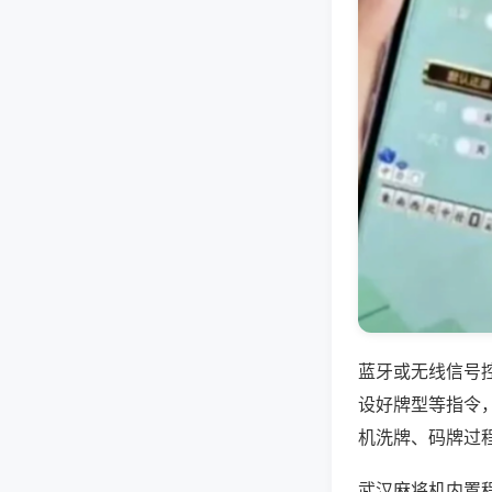
蓝牙或无线信号
设好牌型等指令
机洗牌、码牌过
武汉麻将机内置