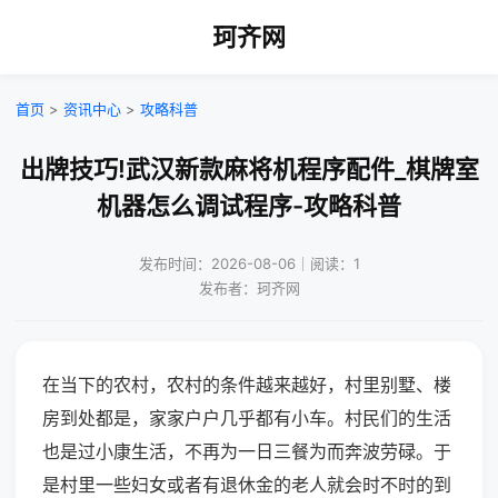
珂齐网
首页
>
资讯中心
>
攻略科普
出牌技巧!武汉新款麻将机程序配件_棋牌室
机器怎么调试程序-攻略科普
发布时间：2026-08-06｜阅读：1
发布者：珂齐网
在当下的农村，农村的条件越来越好，村里别墅、楼
房到处都是，家家户户几乎都有小车。村民们的生活
也是过小康生活，不再为一日三餐为而奔波劳碌。于
是村里一些妇女或者有退休金的老人就会时不时的到