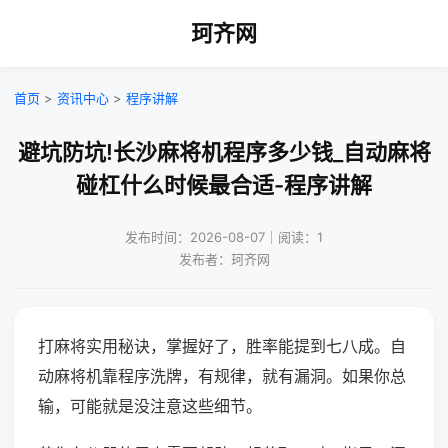
珂齐网
首页
>
资讯中心
>
程序讲解
避坑防坑!长沙麻将机程序多少钱_自动麻将
碰杠什么时候最合适-程序讲解
发布时间：2026-08-07｜阅读：1
发布者：珂齐网
打麻将实用秘诀，掌握好了，胜率能提到七八成。自
动麻将机靠程序洗牌，有规律，就有漏洞。如果你总
输，可能就是没注意这些细节。