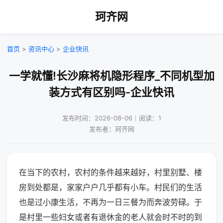
珂齐网
首页
>
资讯中心
>
企业快讯
一学就懂!长沙麻将机隐形程序_不同机型加
装方式有区别吗-企业快讯
发布时间：2026-08-06｜阅读：1
发布者：珂齐网
在当下的农村，农村的条件越来越好，村里别墅、楼
房到处都是，家家户户几乎都有小车。村民们的生活
也是过小康生活，不再为一日三餐为而奔波劳碌。于
是村里一些妇女或者有退休金的老人就会时不时的到