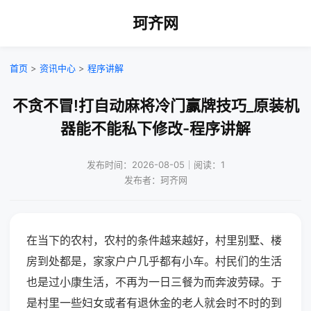
珂齐网
首页
>
资讯中心
>
程序讲解
不贪不冒!打自动麻将冷门赢牌技巧_原装机
器能不能私下修改-程序讲解
发布时间：2026-08-05｜阅读：1
发布者：珂齐网
在当下的农村，农村的条件越来越好，村里别墅、楼
房到处都是，家家户户几乎都有小车。村民们的生活
也是过小康生活，不再为一日三餐为而奔波劳碌。于
是村里一些妇女或者有退休金的老人就会时不时的到