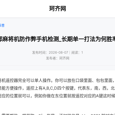
珂齐网
科普
都麻将机防作弊手机检测_长期单一打法为何胜
发布时间：2026-08-07｜阅读：1
发布者：珂齐网
将机遥控器完全可以单人操作。你可以放在口袋里面、包包里面
能方便操作，遥控上有A,B,C,D四个按键，代表东，南，西，
对应的位置就可以，例如你做在东位置就按遥控对应的A键这时