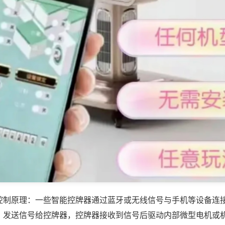
控制原理：一些智能控牌器通过蓝牙或无线信号与手机等设备连
，发送信号给控牌器，控牌器接收到信号后驱动内部微型电机或