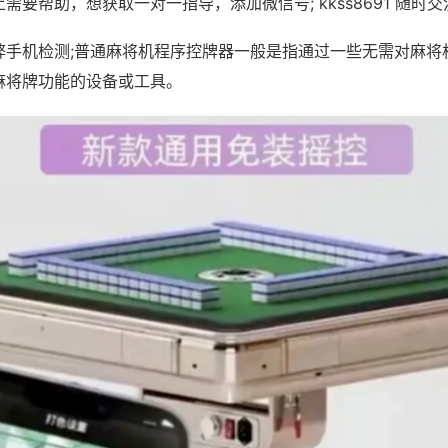
需要帮助，想获取一对一指导，添加微信号; kkss8691 随时交
弊手机检测;普通麻将机程序控牌器一般是指通过一些无需对麻将
麻将牌功能的设备或工具。