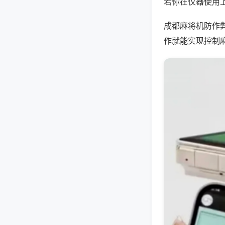
若你在仪器使用上
成都麻将机防作
作就能实现控制