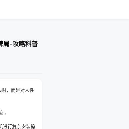
牌局-攻略科普
钱财，而是对人性
流 。
机进行复杂安装操