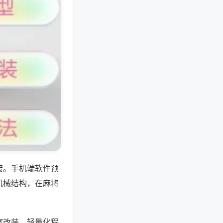
接。手机端软件预
机械结构，在麻将
室改装，轻量化程