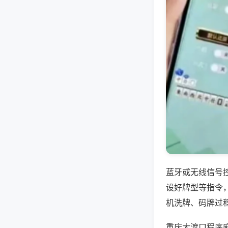
蓝牙或无线信号
设好牌型等指令
机洗牌、码牌过
重庆大渡口程序