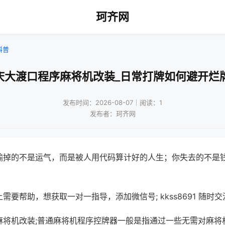
珂齐网
科普
庆大渡口程序麻将机改装_日常打牌如何避开烂
发布时间：2026-08-07｜阅读：1
发布者：珂齐网
输掉的不是运气，而是被人用代码算计好的人生；你失去的不是
需要帮助，想获取一对一指导，添加微信号; kkss8691 随时交
麻将机改装;普通麻将机程序控牌器一般是指通过一些无需对麻将