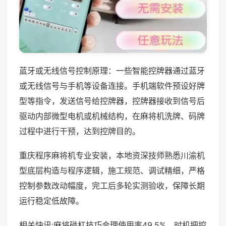
蓝牙或无线信号控制原理：一些智能控牌器通过蓝牙
或无线信号与手机等设备连接。手机端软件预设好牌
型等指令，发送信号给控牌器，控牌器接收到信号后
驱动内部微型电机或机械结构，在麻将机洗牌、码牌
过程中进行干预，达到控牌目的。
重庆程序麻将机专业安装，本地资深技师熟悉川渝机
型底层构造与程序逻辑，施工规范、调试精细，严格
控制参数改动幅度，完工后多轮实测验收，保障长期
运行稳定低故障。
相关快讯:麻将碰杠技巧合理使用率49.5%，时机把控