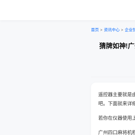
首页
>
资讯中心
>
企业
猜牌如神!
遥控器主要就是
吧。下面就来详
若你在仪器使用上
广州四口麻将机