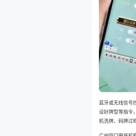
蓝牙或无线信号
设好牌型等指令
机洗牌、码牌过
广州四口麻将机