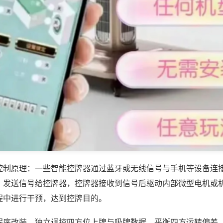
控制原理：一些智能控牌器通过蓝牙或无线信号与手机等设备连
，发送信号给控牌器，控牌器接收到信号后驱动内部微型电机或
程中进行干预，达到控牌目的。
程序改装，独立调控四方位上牌与吸牌数据，平衡四方运转偏差