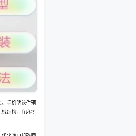
接。手机端软件预
机械结构，在麻将
，优化四口机磁圈