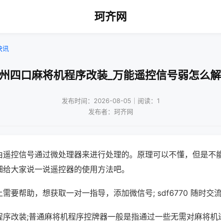
珂齐网
快讯
广州四口麻将机程序改装_万能遥控信号弱怎么解
发布时间：2026-08-05｜阅读：1
发布者：珂齐网
由遥控信号通过微处理器来进行处理的。原理可以不懂，但是不
细给大家说一说遥控器的使用方法吧。
需要帮助，想获取一对一指导，添加微信号; sdf6770 随时交流
程序改装;普通麻将机程序控牌器一般是指通过一些无需对麻将机