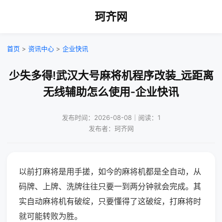
珂齐网
首页
>
资讯中心
>
企业快讯
少失多得!武汉大号麻将机程序改装_远距离
无线辅助怎么使用-企业快讯
发布时间：2026-08-08｜阅读：1
发布者：珂齐网
以前打麻将是用手搓，如今的麻将机都是全自动，从
码牌、上牌、洗牌往往只要一到两分钟就会完成。其
实自动麻将机有破绽，只要懂得了这破绽，打麻将时
就可能转败为胜。