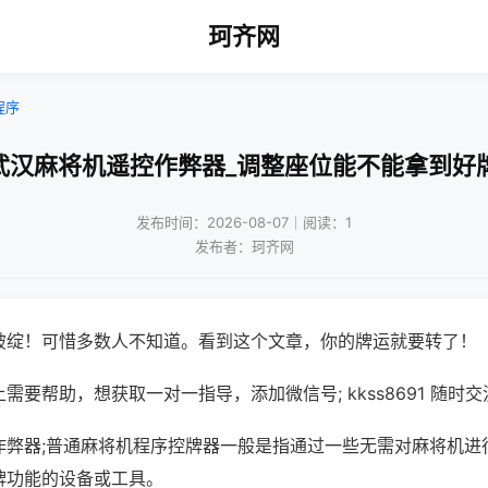
珂齐网
程序
武汉麻将机遥控作弊器_调整座位能不能拿到好
发布时间：2026-08-07｜阅读：1
发布者：珂齐网
破绽！可惜多数人不知道。看到这个文章，你的牌运就要转了！
需要帮助，想获取一对一指导，添加微信号; kkss8691 随时交
作弊器;普通麻将机程序控牌器一般是指通过一些无需对麻将机进
牌功能的设备或工具。