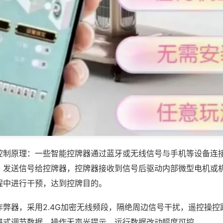
控制原理：一些智能控牌器通过蓝牙或无线信号与手机等设备连
，发送信号给控牌器，控牌器接收到信号后驱动内部微型电机或
程中进行干预，达到控牌目的。
作弊器，采用2.4G加密无线频段，隔绝周边信号干扰，遥控操控
进式调节数据，操作无声光提示，运行数据改动幅度可控。