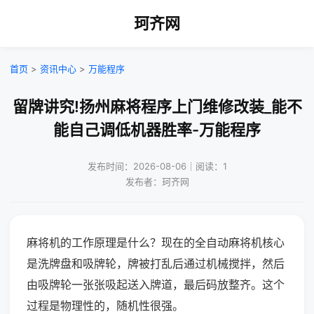
珂齐网
首页
>
资讯中心
>
万能程序
留牌讲究!扬州麻将程序上门维修改装_能不
能自己调低机器胜率-万能程序
发布时间：2026-08-06｜阅读：1
发布者：珂齐网
麻将机的工作原理是什么？现在的全自动麻将机核心
是洗牌盘和吸牌轮，牌被打乱后通过机械搅拌，然后
由吸牌轮一张张吸起送入牌道，最后码放整齐。这个
过程是物理性的，随机性很强。