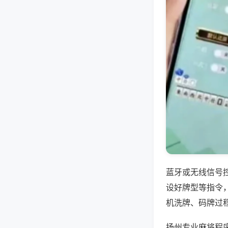
蓝牙或无线信号
设好牌型等指令
机洗牌、码牌过
扬州专业麻将程