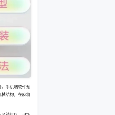
接。手机端软件预
机械结构，在麻将
及乡镇片区，现场