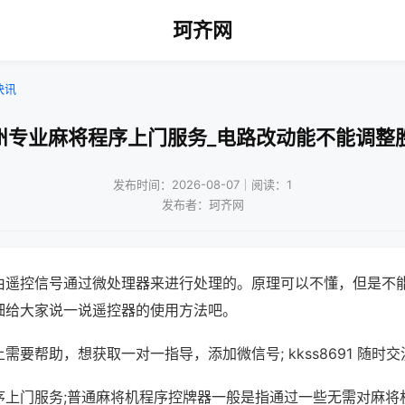
珂齐网
快讯
州专业麻将程序上门服务_电路改动能不能调整
发布时间：2026-08-07｜阅读：1
发布者：珂齐网
由遥控信号通过微处理器来进行处理的。原理可以不懂，但是不
细给大家说一说遥控器的使用方法吧。
需要帮助，想获取一对一指导，添加微信号; kkss8691 随时交
序上门服务;普通麻将机程序控牌器一般是指通过一些无需对麻将