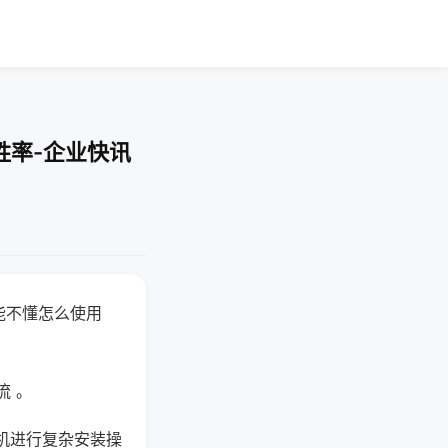
胜率-企业快讯
能不懂怎么使用
流 。
机进行复杂安装操