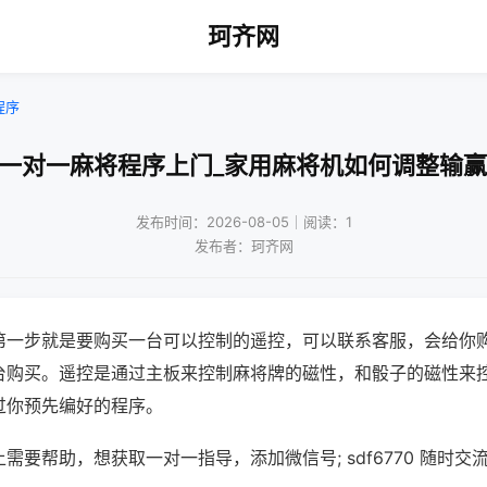
珂齐网
程序
州一对一麻将程序上门_家用麻将机如何调整输赢
发布时间：2026-08-05｜阅读：1
发布者：珂齐网
第一步就是要购买一台可以控制的遥控，可以联系客服，会给你
台购买。遥控是通过主板来控制麻将牌的磁性，和骰子的磁性来
过你预先编好的程序。
需要帮助，想获取一对一指导，添加微信号; sdf6770 随时交流