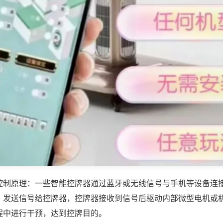
控制原理：一些智能控牌器通过蓝牙或无线信号与手机等设备连
，发送信号给控牌器，控牌器接收到信号后驱动内部微型电机或
程中进行干预，达到控牌目的。