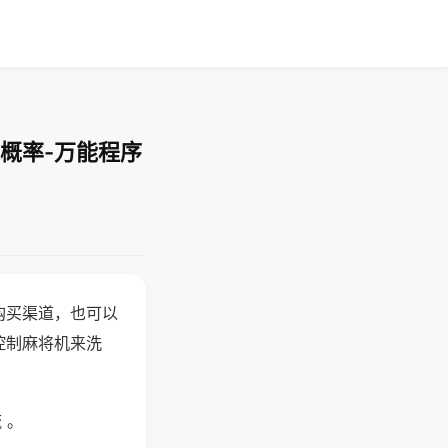
概率-万能程序
购买渠道，也可以
控制麻将机来洗
 。