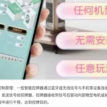
控制原理：一些智能控牌器通过蓝牙或无线信号与手机等设备连
，发送信号给控牌器，控牌器接收到信号后驱动内部微型电机或
程中进行干预，达到控牌目的。