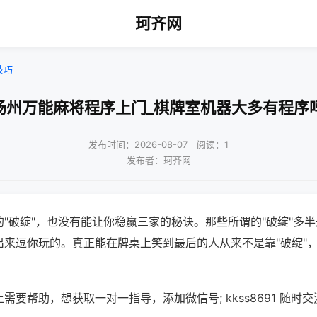
珂齐网
技巧
扬州万能麻将程序上门_棋牌室机器大多有程序
发布时间：2026-08-07｜阅读：1
发布者：珂齐网
"破绽"，也没有能让你稳赢三家的秘诀。那些所谓的"破绽"多
出来逗你玩的。真正能在牌桌上笑到最后的人从来不是靠"破绽"
需要帮助，想获取一对一指导，添加微信号; kkss8691 随时交