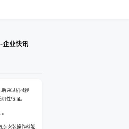
-企业快讯
乱后通过机械搅
随机性很强。
 。
复杂安装操作就能