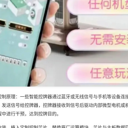
控制原理：一些智能控牌器通过蓝牙或无线信号与手机等设备连
，发送信号给控牌器，控牌器接收到信号后驱动内部微型电机或
程中进行干预，达到控牌目的。
改装，植入定制控制芯片，替换原厂运算模块，芯片与主板数据匹