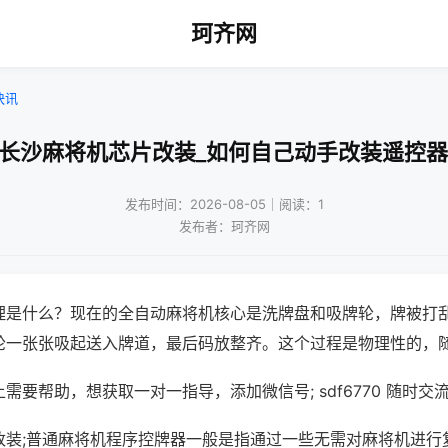
珂齐网
快讯
!长沙麻将机芯片改装_如何自己动手改装遥控器
发布时间：2026-08-05｜阅读：1
发布者：珂齐网
理是什么？现在的全自动麻将机核心是洗牌盘和吸牌轮，牌被打
轮一张张吸起送入牌道，最后码放整齐。这个过程是物理性的，
需要帮助，想获取一对一指导，添加微信号; sdf6770 随时交流
改装;普通麻将机程序控牌器一般是指通过一些无需对麻将机进行