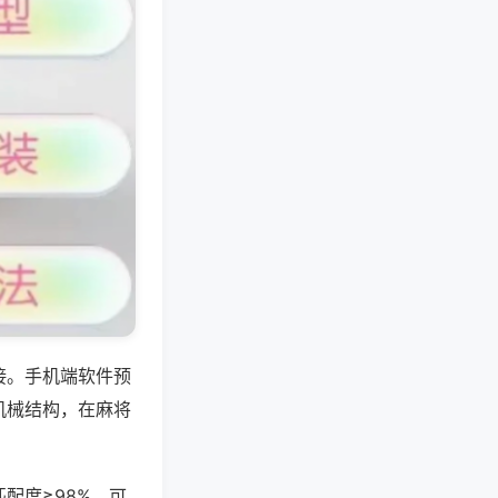
接。手机端软件预
机械结构，在麻将
配度≥98%，可