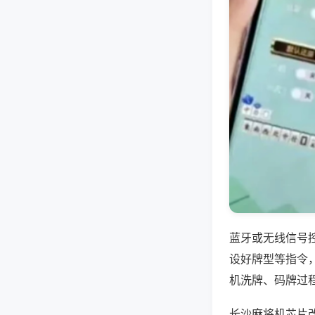
蓝牙或无线信号
设好牌型等指令
机洗牌、码牌过
长沙麻将机芯片