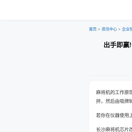
首页
>
资讯中心
>
企业
出手即赢
麻将机的工作原
拌，然后由吸牌
若你在仪器使用上
长沙麻将机芯片