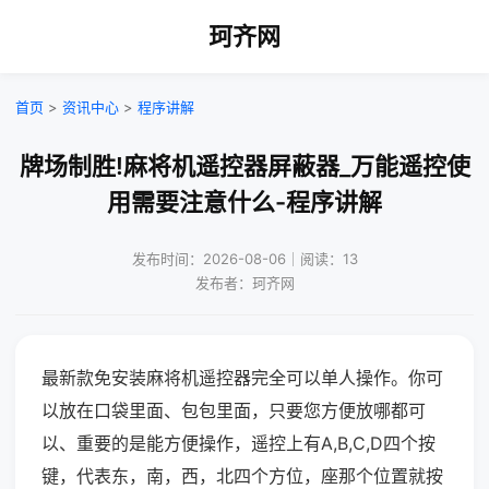
珂齐网
首页
>
资讯中心
>
程序讲解
牌场制胜!麻将机遥控器屏蔽器_万能遥控使
用需要注意什么-程序讲解
发布时间：2026-08-06｜阅读：13
发布者：珂齐网
最新款免安装麻将机遥控器完全可以单人操作。你可
以放在口袋里面、包包里面，只要您方便放哪都可
以、重要的是能方便操作，遥控上有A,B,C,D四个按
键，代表东，南，西，北四个方位，座那个位置就按