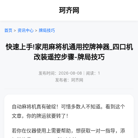
珂齐网
首页
>
资讯中心
>
牌局技巧
快速上手!家用麻将机通用控牌神器_四口机
改装遥控步骤-牌局技巧
发布时间：2026-08-08｜阅读：1
发布者：珂齐网
自动麻将机真有破绽！可惜多数人不知道。看到这个
文章，你的牌运就要转了！
若你在仪器使用上需要帮助，想获取一对一指导，添