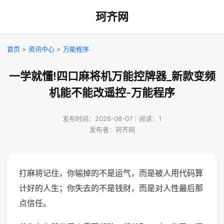
珂齐网
首页
>
资讯中心
>
万能程序
一学就懂!四口麻将机万能控牌器_新款变频
机能不能改遥控-万能程序
发布时间：2026-08-07｜阅读：1
发布者：珂齐网
打麻将记住，你输掉的不是运气，而是被人用代码算
计好的人生；你失去的不是钱财，而是对人性最后那
点信任。