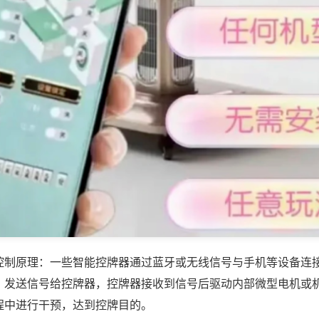
控制原理：一些智能控牌器通过蓝牙或无线信号与手机等设备连
，发送信号给控牌器，控牌器接收到信号后驱动内部微型电机或
程中进行干预，达到控牌目的。