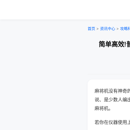
首页
>
资讯中心
>
攻略
简单高效!
麻将机没有神奇的
说、是少数人编
麻将机。
若你在仪器使用上