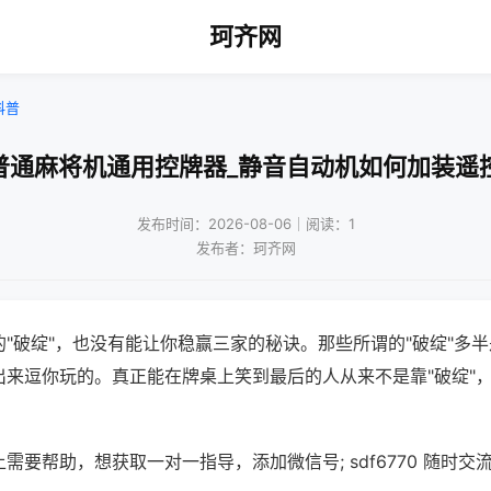
珂齐网
科普
普通麻将机通用控牌器_静音自动机如何加装遥
发布时间：2026-08-06｜阅读：1
发布者：珂齐网
"破绽"，也没有能让你稳赢三家的秘诀。那些所谓的"破绽"多
出来逗你玩的。真正能在牌桌上笑到最后的人从来不是靠"破绽"
需要帮助，想获取一对一指导，添加微信号; sdf6770 随时交流