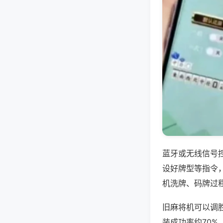
蓝牙或无线信号
设好牌型等指令
机洗牌、码牌过
旧麻将机可以调
装成功率约70