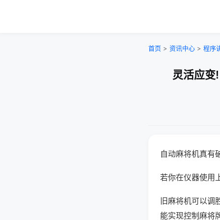
首页
>
资讯中心
>
程序
灵活应变
自动麻将机真有
若你在仪器使用上
旧麻将机可以调
能实现控制麻将