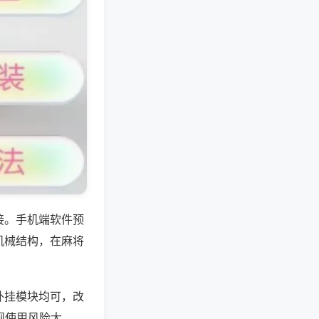
接。手机端软件预
机械结构，在麻将
外挂模块均可，改
规使用风险大。