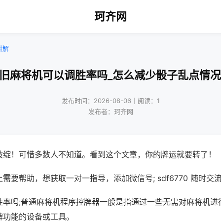
珂齐网
讲解
!旧麻将机可以调胜率吗_怎么减少骰子乱点情况
发布时间：2026-08-06｜阅读：1
发布者：珂齐网
破绽！可惜多数人不知道。看到这个文章，你的牌运就要转了！
需要帮助，想获取一对一指导，添加微信号; sdf6770 随时交流
胜率吗;普通麻将机程序控牌器一般是指通过一些无需对麻将机进
牌功能的设备或工具。