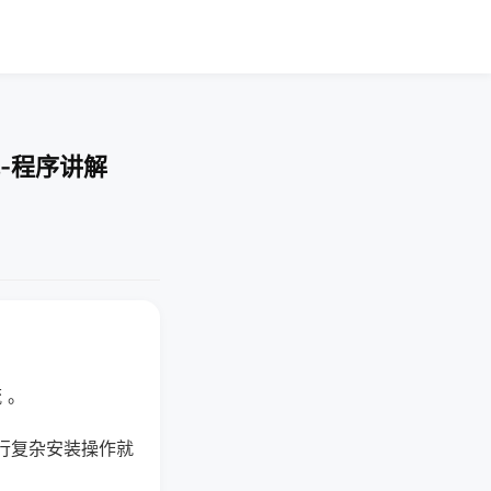
-程序讲解
 。
行复杂安装操作就