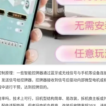
控制原理：一些智能控牌器通过蓝牙或无线信号与手机等设备连
，发送信号给控牌器，控牌器接收到信号后驱动内部微型电机或
程中进行干预，达到控牌目的。
胜率吗，技术上可行，旧机型结构简单、易改装，拆机换主板或
%，配件适配性强，但老旧电机负载高，改装后故障率超35%，违