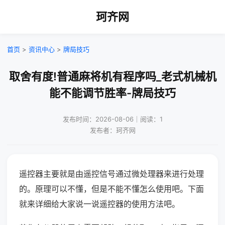
珂齐网
首页
>
资讯中心
>
牌局技巧
取舍有度!普通麻将机有程序吗_老式机械机
能不能调节胜率-牌局技巧
发布时间：2026-08-06｜阅读：1
发布者：珂齐网
遥控器主要就是由遥控信号通过微处理器来进行处理
的。原理可以不懂，但是不能不懂怎么使用吧。下面
就来详细给大家说一说遥控器的使用方法吧。