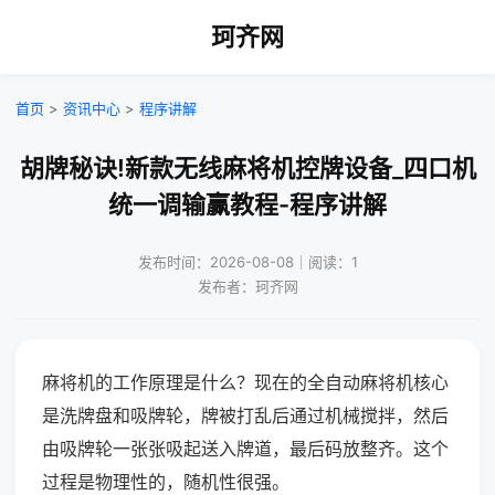
珂齐网
首页
>
资讯中心
>
程序讲解
胡牌秘诀!新款无线麻将机控牌设备_四口机
统一调输赢教程-程序讲解
发布时间：2026-08-08｜阅读：1
发布者：珂齐网
麻将机的工作原理是什么？现在的全自动麻将机核心
是洗牌盘和吸牌轮，牌被打乱后通过机械搅拌，然后
由吸牌轮一张张吸起送入牌道，最后码放整齐。这个
过程是物理性的，随机性很强。