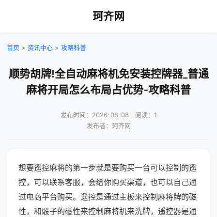
珂齐网
首页
>
资讯中心
>
攻略科普
顺势胡牌!全自动麻将机免安装控牌器_普通
麻将开局怎么布局占优势-攻略科普
发布时间：2026-08-08｜阅读：1
发布者：珂齐网
想要遥控麻将的第一步就是要购买一台可以控制的遥
控，可以联系客服，会给你购买渠道，也可以自己通
过电商平台购买。遥控是通过主板来控制麻将牌的磁
性，和骰子的磁性来控制麻将机来洗牌，遥控器是通