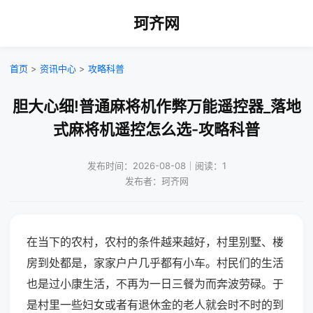
珂齐网
首页
>
资讯中心
>
攻略科普
胆大心细!普通麻将机作弊万能遥控器_落地
式麻将机遥控怎么选-攻略科普
发布时间：2026-08-08｜阅读：1
发布者：珂齐网
在当下的农村，农村的条件越来越好，村里别墅、楼
房到处都是，家家户户几乎都有小车。村民们的生活
也是过小康生活，不再为一日三餐为而奔波劳碌。于
是村里一些妇女或者有退休金的老人就会时不时的到